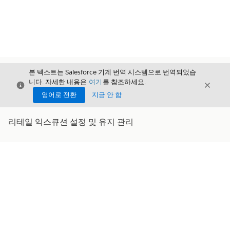
본 텍스트는 Salesforce 기계 번역 시스템으로 번역되었습
니다. 자세한 내용은
여기
를 참조하세요.
닫기
닫기
닫기
영어로 전환
지금 안 함
리테일 익스큐션 설정 및 유지 관리