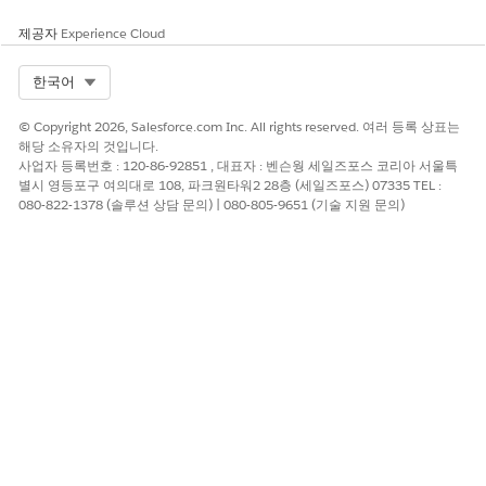
제공자
Experience Cloud
Select Org
한국어
© Copyright 2026, Salesforce.com Inc. All rights reserved. 여러 등록 상표는
해당 소유자의 것입니다.
사업자 등록번호 : 120-86-92851 , 대표자 : 벤슨웡 세일즈포스 코리아 서울특
별시 영등포구 여의대로 108, 파크원타워2 28층 (세일즈포스) 07335 TEL :
080-822-1378 (솔루션 상담 문의) | 080-805-9651 (기술 지원 문의)