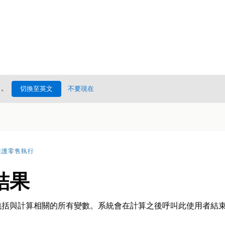
處
。
切換至英文
不要現在
維護零售執行
結果
包括與計算相關的所有變數。系統會在計算之後呼叫此使用者結