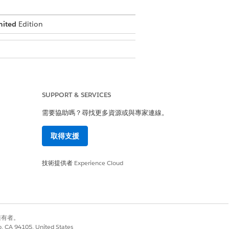
mited
Edition
SUPPORT & SERVICES
需要協助嗎？尋找更多資源或與專家連線。
取得支援
技術提供者
Experience Cloud
式的開頭。使用另一個記錄保留不同使用者
別擁有者。
co, CA 94105, United States