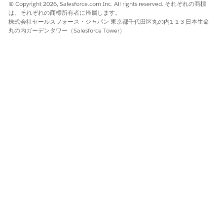
© Copyright 2026, Salesforce.com Inc. All rights reserved. それぞれの商標
この記事で問題は解決されましたか?
は、それぞれの商標所有者に帰属します。
株式会社セールスフォース・ジャパン 東京都千代田区丸の内1-1-3 日本生命
ご意見をお待ちしております。
丸の内ガーデンタワー（Salesforce Tower）
はい
いいえ