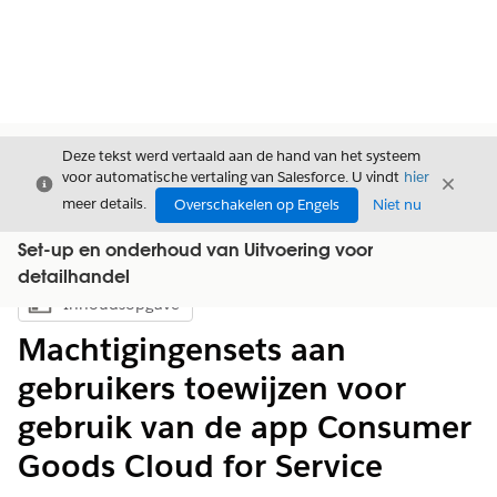
Deze tekst werd vertaald aan de hand van het systeem
voor automatische vertaling van Salesforce. U vindt
hier
Sluiten
Sluite
Sluiten
meer details.
Overschakelen op Engels
Niet nu
Set-up en onderhoud van Uitvoering voor
detailhandel
Inhoudsopgave
Inhoudsopgave weergeven
Machtigingensets aan
gebruikers toewijzen voor
gebruik van de app Consumer
Goods Cloud for Service