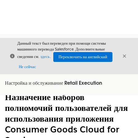
Данный текст был переведен при помощи системы
машинного перевода Salesforce. Дополнительные
Закрыть
Закры
сведения см.
здесь
.
Переключить на английский
Закрыт
Не сейчас
Настройка и обслуживание Retail Execution
Содержание
Показать содержание
Назначение наборов
полномочий пользователей для
использования приложения
Consumer Goods Cloud for