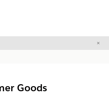
結束
結束
r Goods