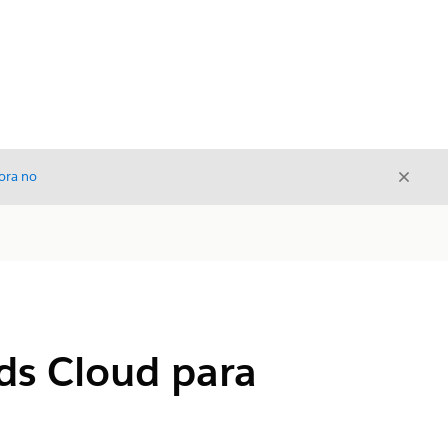
Cerrar
ora no
Cerrar
ds Cloud para