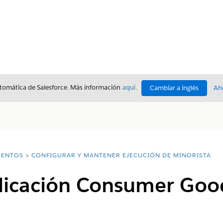
utomática de Salesforce. Más información
aquí
.
Cambiar a inglés
Ah
ENTOS
CONFIGURAR Y MANTENER EJECUCIÓN DE MINORISTA
plicación Consumer Goo