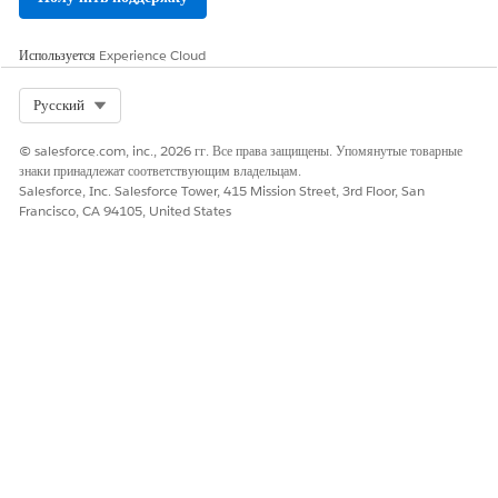
Используется
Experience Cloud
Select Org
Русский
© salesforce.com, inc., 2026 гг. Все права защищены. Упомянутые товарные
знаки принадлежат соответствующим владельцам.
Salesforce, Inc. Salesforce Tower, 415 Mission Street, 3rd Floor, San
Francisco, CA 94105, United States