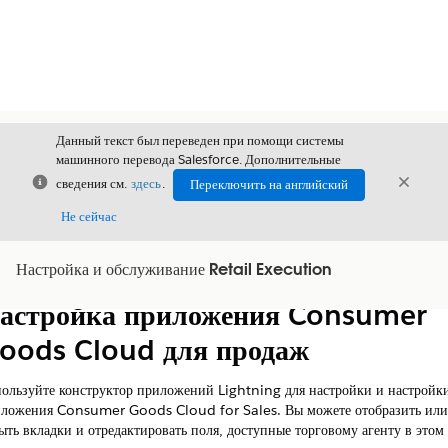
Данный текст был переведен при помощи системы
машинного перевода Salesforce. Дополнительные
Закрыть
Закры
сведения см.
здесь
.
Переключить на английский
Закрыт
Не сейчас
Настройка и обслуживание Retail Execution
Содержание
Показать содержание
астройка приложения Consumer
oods Cloud для продаж
ользуйте конструктор приложений Lightning для настройки и настройк
ложения Consumer Goods Cloud for Sales. Вы можете отобразить или
ыть вкладки и отредактировать поля, доступные торговому агенту в этом