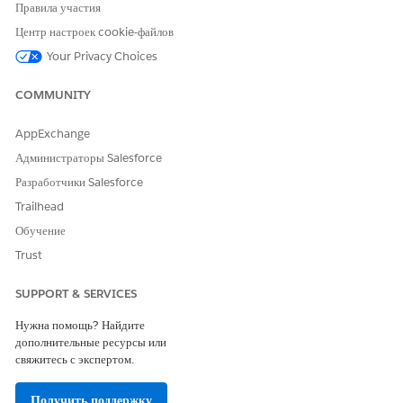
Правила участия
ЭТА СТАТЬЯ РЕШИЛА ВАШУ ПРОБЛЕМУ?
Оставьте свой отзыв, чтобы мы могли стать лучше!
Центр настроек cookie-файлов
Your Privacy Choices
Да
Нет
COMMUNITY
AppExchange
Администраторы Salesforce
Разработчики Salesforce
Trailhead
Обучение
Trust
SUPPORT & SERVICES
Нужна помощь? Найдите
дополнительные ресурсы или
свяжитесь с экспертом.
Получить поддержку