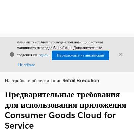
Данный текст был переведен при помощи системы
машинного перевода Salesforce. Дополнительные
Закрыть
Закры
сведения см.
здесь
.
Переключить на английский
Закрыт
Не сейчас
Настройка и обслуживание Retail Execution
Содержание
Показать содержание
Предварительные требования
для использования приложения
Consumer Goods Cloud for
Service