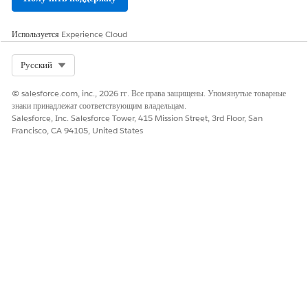
Используется
Experience Cloud
Select Org
Русский
© salesforce.com, inc., 2026 гг. Все права защищены. Упомянутые товарные
знаки принадлежат соответствующим владельцам.
Salesforce, Inc. Salesforce Tower, 415 Mission Street, 3rd Floor, San
Francisco, CA 94105, United States