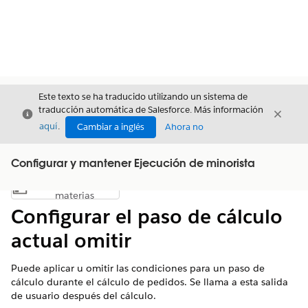
Este texto se ha traducido utilizando un sistema de
traducción automática de Salesforce. Más información
Cerrar
Cerrar
Cerrar
aquí
.
Cambiar a inglés
Ahora no
Configurar y mantener Ejecución de minorista
Índice de
Mostrar índice de materias
materias
Configurar el paso de cálculo
actual omitir
Puede aplicar u omitir las condiciones para un paso de
cálculo durante el cálculo de pedidos. Se llama a esta salida
de usuario después del cálculo.