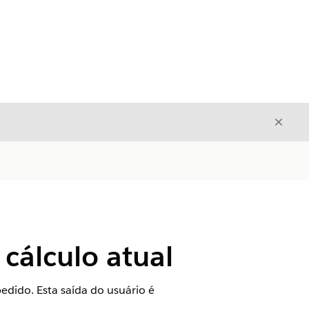
Fecha
Fechar
cálculo atual
edido. Esta saída do usuário é