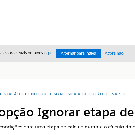
Salesforce. Mais detalhes
aqui
.
Alternar para inglês
Agora não
ENTAÇÃO
CONFIGURE E MANTENHA A EXECUÇÃO DO VAREJO
opção Ignorar etapa de 
condições para uma etapa de cálculo durante o cálculo do p