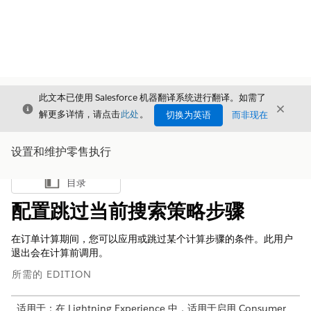
此文本已使用 Salesforce 机器翻译系统进行翻译。如需了
关闭
关闭
关闭
解更多详情，请点击
此处
。
切换为英语
而非现在
设置和维护零售执行
目录
显示目录
配置跳过当前搜索策略步骤
在订单计算期间，您可以应用或跳过某个计算步骤的条件。此用户
退出会在计算前调用。
所需的 EDITION
适用于：在 Lightning Experience 中，适用于启用 Consumer