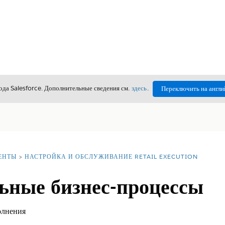
да Salesforce. Дополнительные сведения см.
здесь
.
Переключить на англи
ЕНТЫ
НАСТРОЙКА И ОБСЛУЖИВАНИЕ RETAIL EXECUTION
ьные бизнес-процессы
олнения