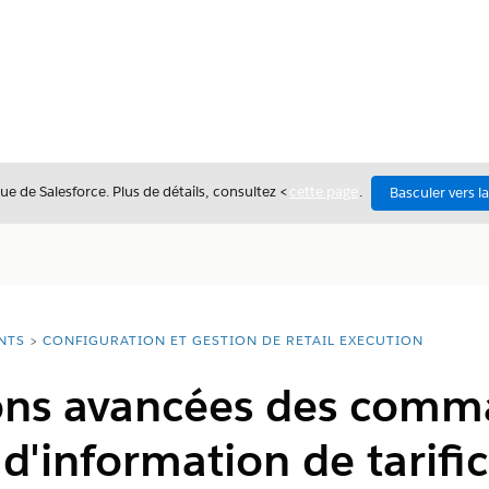
ue de Salesforce. Plus de détails, consultez <
cette page
.
Basculer vers l
NTS
CONFIGURATION ET GESTION DE RETAIL EXECUTION
ons avancées des comm
d'information de tarifi