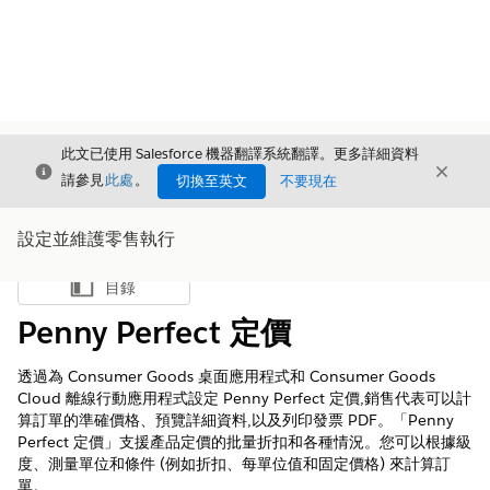
此文已使用 Salesforce 機器翻譯系統翻譯。更多詳細資料
結束
結束
結束
請參見
此處
。
切換至英文
不要現在
設定並維護零售執行
目錄
顯示目錄
Penny Perfect 定價
透過為 Consumer Goods 桌面應用程式和 Consumer Goods
Cloud 離線行動應用程式設定 Penny Perfect 定價,銷售代表可以計
算訂單的準確價格、預覽詳細資料,以及列印發票 PDF。「Penny
Perfect 定價」支援產品定價的批量折扣和各種情況。您可以根據級
度、測量單位和條件 (例如折扣、每單位值和固定價格) 來計算訂
單。