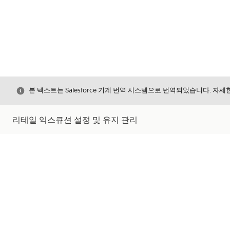
닫기
본 텍스트는 Salesforce 기계 번역 시스템으로 번역되었습니다. 자
리테일 익스큐션 설정 및 유지 관리