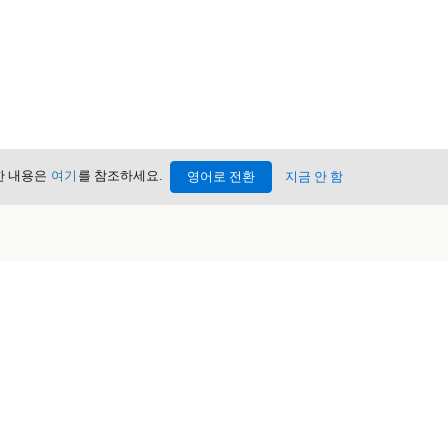
세한 내용은
여기
를 참조하세요.
영어로 전환
지금 안 함