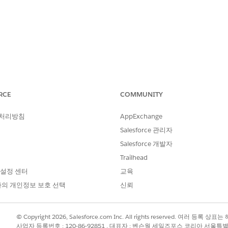
 익스큐션 설정 및 서비스 점검
션
RCE
COMMUNITY
 처리방침
AppExchange
 또는 매장 디스플레이를 통해 제품의 매출 및 시장 점유율 향상을 목
Salesforce 관리자
로모션인 특별 프로모션을 사용하여 프로모션을 관리합니다.
Salesforce 개발자
 Goods Cloud 오프라인 모바일 앱에서 고급 프로모션을 사용
Trailhead
 설정 센터
교육
의 개인정보 보호 선택
신뢰
© Copyright 2026, Salesforce.com Inc. All rights reserved. 여러 등
사업자 등록번호 : 120-86-92851 , 대표자 : 벤슨웡 세일즈포스 코리아 서울특