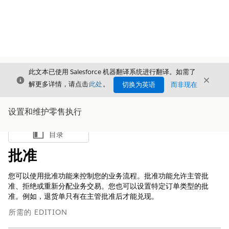
此文本已使用 Salesforce 机器翻译系统进行翻译。如需了
关闭
关闭
关闭
解更多详情，请点击
此处
。
切换为英语
而非现在
设置和维护零售执行
目录
显示目录
批准
您可以使用批准功能来控制您的业务流程。批准功能允许主管批
准、拒绝或重新分配业务交易。您也可以设置特定订单类型的批
准。例如，退货单只有在主管批准后才能兑现。
所需的 EDITION