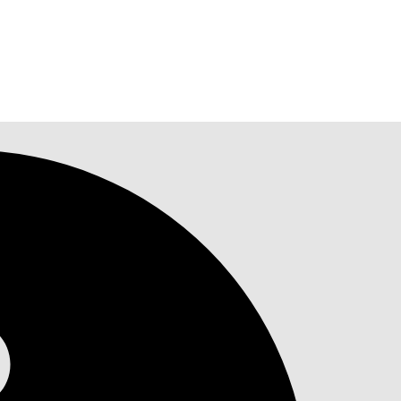
lhandel