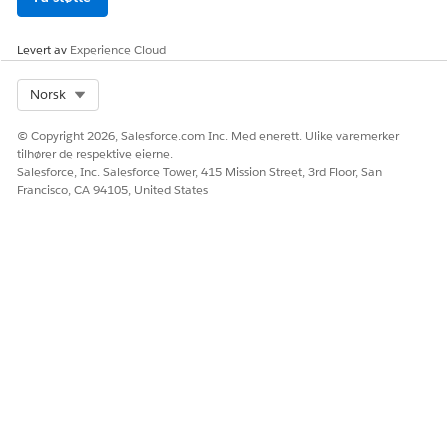
Levert av
Experience Cloud
Select Org
Norsk
© Copyright 2026, Salesforce.com Inc. Med enerett. Ulike varemerker
tilhører de respektive eierne.
Salesforce, Inc. Salesforce Tower, 415 Mission Street, 3rd Floor, San
Francisco, CA 94105, United States