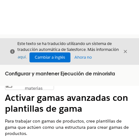
Este texto se ha traducido utilizando un sistema de
traducción automática de Salesforce. Más información
Cerrar
Cerrar
Cerrar
aquí
.
Cambiar a inglés
Ahora no
Configurar y mantener Ejecución de minorista
Índice de
Mostrar índice de materias
materias
Activar gamas avanzadas con
plantillas de gama
Para trabajar con gamas de productos, cree plantillas de
gama que actúen como una estructura para crear gamas de
productos.