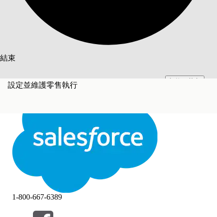
搜尋
結束
切換至英文
此文已使用 Salesforce 機器翻譯系統翻譯。更多詳細資料請參見
此處
。
設定並維護零售執行
不要現在
結束
結束
1-800-667-6389