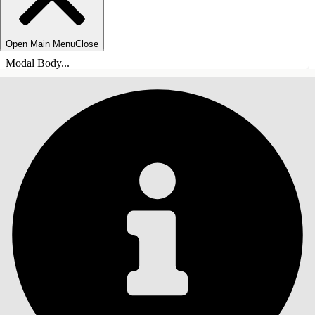
Open Main Menu
Close
Modal Body...
СОДЕРЖАНИЕ
Поиск
Показать содержание
Содержание