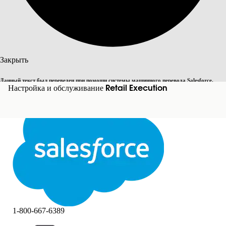
Поиск
Закрыть
Данный текст был переведен при помощи системы машинного перевода Salesforce.
Переключить на английский
Настройка и обслуживание Retail Execution
Дополнительные сведения см.
здесь
.
Не сейчас
Закрыть
Закрыть
1-800-667-6389