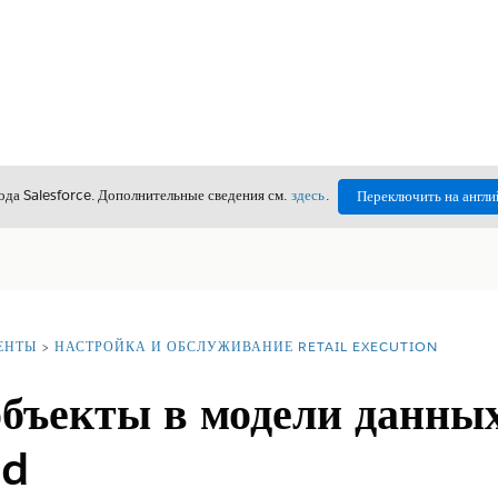
да Salesforce. Дополнительные сведения см.
здесь
.
Переключить на англи
ЕНТЫ
НАСТРОЙКА И ОБСЛУЖИВАНИЕ RETAIL EXECUTION
бъекты в модели данны
ud