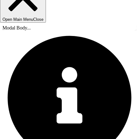
Open Main Menu
Close
Modal Body...