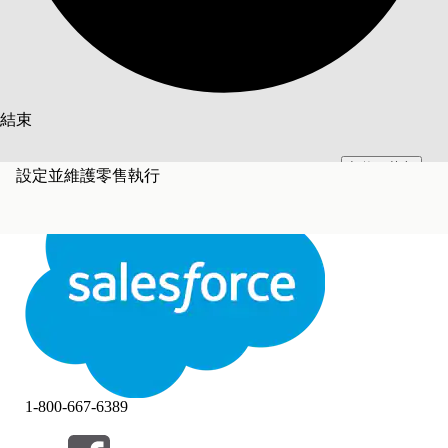
搜尋
結束
切換至英文
此文已使用 Salesforce 機器翻譯系統翻譯。更多詳細資料請參見
此處
。
設定並維護零售執行
不要現在
結束
結束
1-800-667-6389