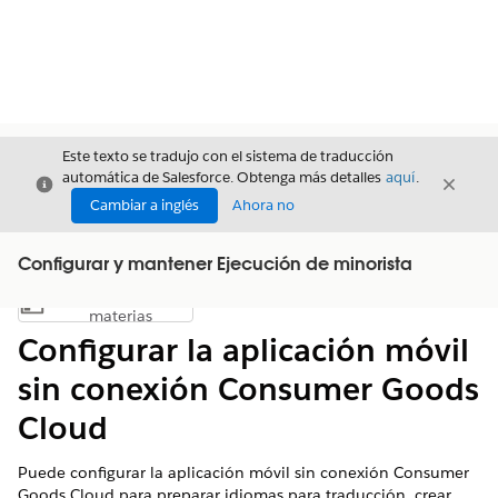
Este texto se tradujo con el sistema de traducción
automática de Salesforce. Obtenga más detalles
aquí
.
Cerrar
Cerrar
Cerrar
Cambiar a inglés
Ahora no
Configurar y mantener Ejecución de minorista
Índice de
Mostrar índice de materias
materias
Configurar la aplicación móvil
sin conexión Consumer Goods
Cloud
Puede configurar la aplicación móvil sin conexión Consumer
Goods Cloud para preparar idiomas para traducción, crear