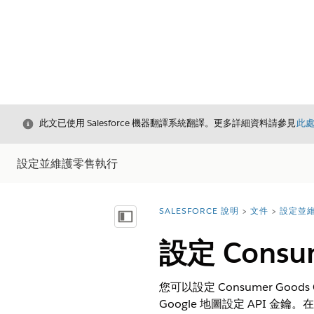
結束
此文已使用 Salesforce 機器翻譯系統翻譯。更多詳細資料請參見
此
設定並維護零售執行
SALESFORCE 說明
文件
設定並
您位於此處：
顯示目錄
設定 Consu
您可以設定 Consumer G
Google 地圖設定 API 