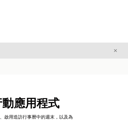
結束
結束
離線行動應用程式
單對應、啟用造訪行事曆中的週末，以及為