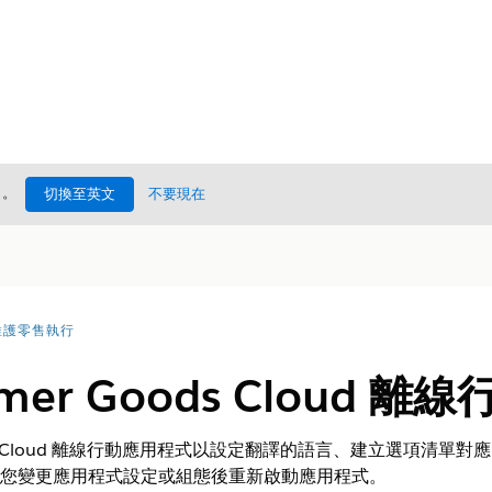
處
。
切換至英文
不要現在
維護零售執行
mer Goods Cloud 
oods Cloud 離線行動應用程式以設定翻譯的語言、建立選項清
金鑰。在您變更應用程式設定或組態後重新啟動應用程式。