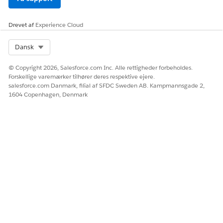
Drevet af
Experience Cloud
Select Org
Dansk
© Copyright 2026, Salesforce.com Inc. Alle rettigheder forbeholdes.
Forskellige varemærker tilhører deres respektive ejere.
salesforce.com Danmark, filial af SFDC Sweden AB. Kampmannsgade 2,
1604 Copenhagen, Denmark