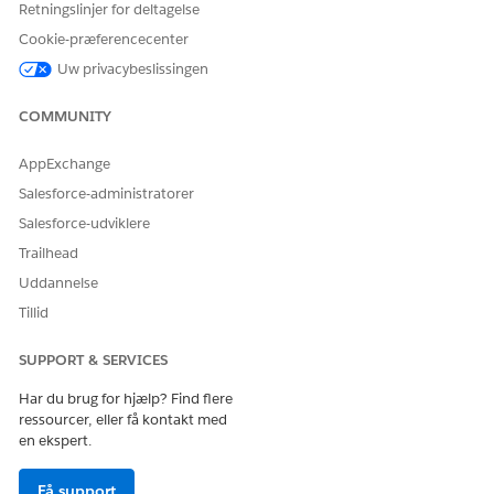
Retningslinjer for deltagelse
Cookie-præferencecenter
Uw privacybeslissingen
COMMUNITY
AppExchange
Salesforce-administratorer
Salesforce-udviklere
Trailhead
Uddannelse
Tillid
SUPPORT & SERVICES
Har du brug for hjælp? Find flere
ressourcer, eller få kontakt med
en ekspert.
Få support