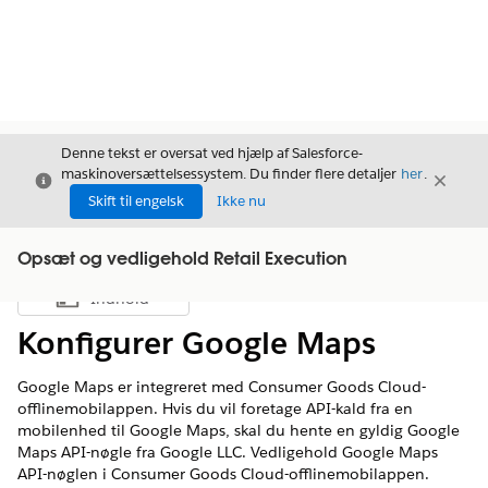
Denne tekst er oversat ved hjælp af Salesforce-
maskinoversættelsessystem. Du finder flere detaljer
her
.
Luk
Luk
Luk
Skift til engelsk
Ikke nu
Opsæt og vedligehold Retail Execution
Indhold
Vis indholdsfortegnelse
Konfigurer Google Maps
Google Maps er integreret med Consumer Goods Cloud-
offlinemobilappen. Hvis du vil foretage API-kald fra en
mobilenhed til Google Maps, skal du hente en gyldig Google
Maps API-nøgle fra Google LLC. Vedligehold Google Maps
API-nøglen i Consumer Goods Cloud-offlinemobilappen.