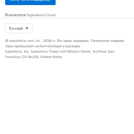
Используется
Experience Cloud
Select Org
Русский
© salesforce.com, inc., 2026 гг. Все права защищены. Упомянутые товарные
знаки принадлежат соответствующим владельцам.
Salesforce, Inc. Salesforce Tower, 415 Mission Street, 3rd Floor, San
Francisco, CA 94105, United States