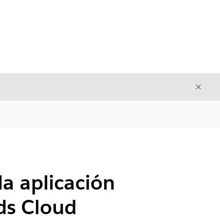
Cerrar
Cerrar
la aplicación
ds Cloud