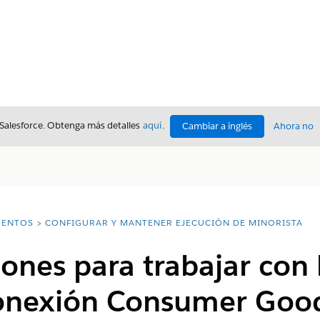
 Salesforce. Obtenga más detalles
aquí
.
Cambiar a inglés
Ahora no
ENTOS
CONFIGURAR Y MANTENER EJECUCIÓN DE MINORISTA
ones para trabajar con 
conexión Consumer Goo