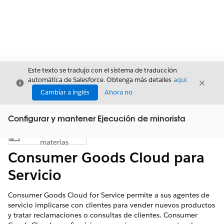
Este texto se tradujo con el sistema de traducción
automática de Salesforce. Obtenga más detalles
aquí
.
Cerrar
Cerrar
Cerrar
Cambiar a inglés
Ahora no
Configurar y mantener Ejecución de minorista
Índice de
Mostrar índice de materias
materias
Consumer Goods Cloud para
Servicio
Consumer Goods Cloud for Service permite a sus agentes de
servicio implicarse con clientes para vender nuevos productos
y tratar reclamaciones o consultas de clientes. Consumer