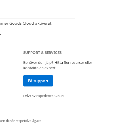
mer Goods Cloud aktiverat.
:
SUPPORT & SERVICES
Behöver du hjälp? Hitta fler resurser eller
kontakta en expert.
Få support
Drivs av
Experience Cloud
en tillhör respektive ägare.