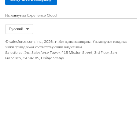
Используется
Experience Cloud
Select Org
Русский
© salesforce.com, inc., 2026 гг. Все права защищены. Упомянутые товарные
знаки принадлежат соответствующим владельцам.
Salesforce, Inc. Salesforce Tower, 415 Mission Street, 3rd Floor, San
Francisco, CA 94105, United States