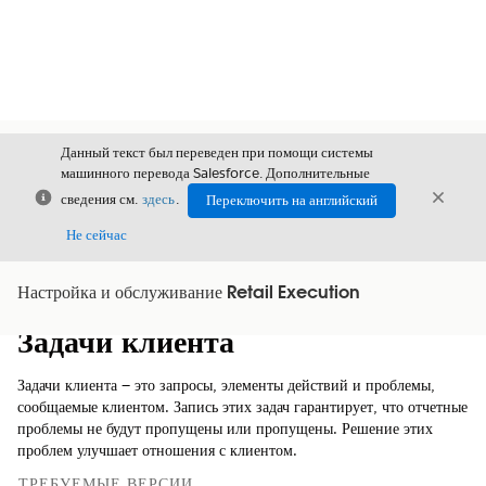
Данный текст был переведен при помощи системы
машинного перевода Salesforce. Дополнительные
Закрыть
Закры
сведения см.
здесь
.
Переключить на английский
Закрыт
Не сейчас
Настройка и обслуживание Retail Execution
Содержание
Показать содержание
Задачи клиента
Задачи клиента — это запросы, элементы действий и проблемы,
сообщаемые клиентом. Запись этих задач гарантирует, что отчетные
проблемы не будут пропущены или пропущены. Решение этих
проблем улучшает отношения с клиентом.
ТРЕБУЕМЫЕ ВЕРСИИ