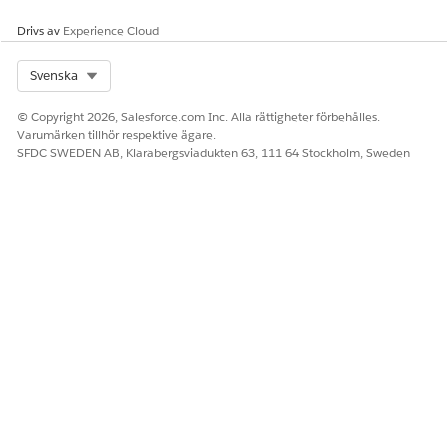
Drivs av
Experience Cloud
Select Org
Svenska
© Copyright 2026, Salesforce.com Inc. Alla rättigheter förbehålles.
Varumärken tillhör respektive ägare.
SFDC SWEDEN AB, Klarabergsviadukten 63, 111 64 Stockholm, Sweden