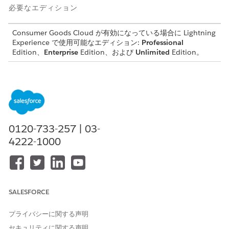
必要なエディション
Consumer Goods Cloud が有効になっている場合に Lightning
Experience で使用可能なエディション:
Professional
Edition、
Enterprise
Edition、および
Unlimited
Edition。
次の画像で、日次レポートの一般的なワークフローについて説明
します。
0120-733-257 | 03-
4222-1000
SALESFORCE
このワークフローには次の手順が含まれます。
日次レポートが作成されます。レポートの状況は [初回] で
プライバシーに関する声明
す。
セキュリティに関する声明