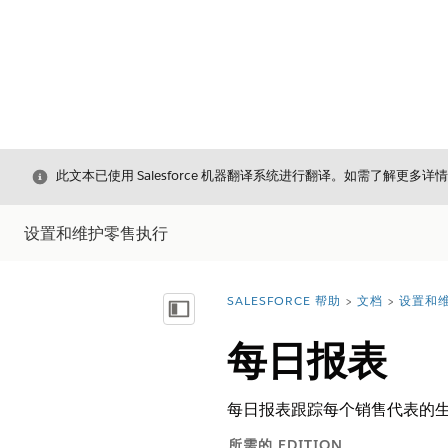
关闭
此文本已使用 Salesforce 机器翻译系统进行翻译。如需了解更多详
设置和维护零售执行
SALESFORCE 帮助
文档
设置和
您在此处：
显示目录
每日报表
每日报表跟踪每个销售代表的
所需的 EDITION