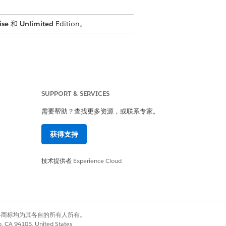
ise
和
Unlimited
Edition。
SUPPORT & SERVICES
需要帮助？查找更多资源，或联系专家。
获得支持
技术提供者
Experience Cloud
有权利。其他各商标均为其各自的所有人所有。
co, CA 94105, United States
台。