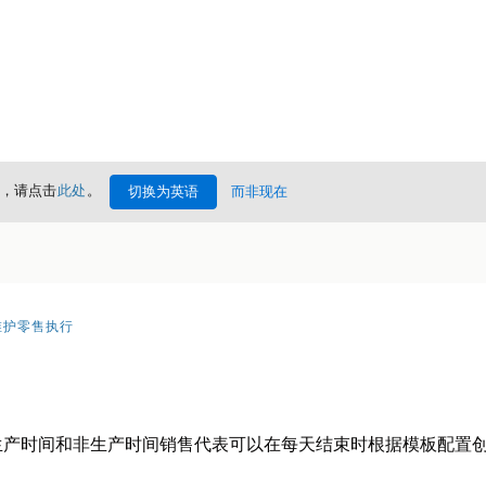
情，请点击
此处
。
切换为英语
而非现在
维护零售执行
生产时间和非生产时间销售代表可以在每天结束时根据模板配置