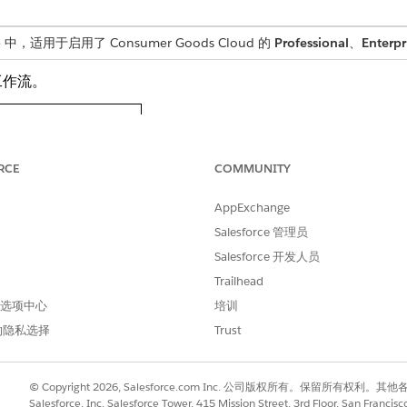
ce 中，适用于启用了 Consumer Goods Cloud 的
Professional
、
Enterpr
工作流。
RCE
COMMUNITY
AppExchange
Salesforce 管理员
Salesforce 开发人员
Trailhead
 首选项中心
培训
始”。
的隐私选择
Trust
，然后发布报表。报表的负责用户会更改，并向主管发送报表以待批准。
果主管拒绝每日报表，用户可以修改报表并重新发送以待批准。
© Copyright 2026, Salesforce.com Inc. 公司版权所有。保留所
Salesforce, Inc. Salesforce Tower, 415 Mission Street, 3rd Floor, San Francis
。每日报表模板指定报表的基本特征，例如使用的工作流和创建报表的平