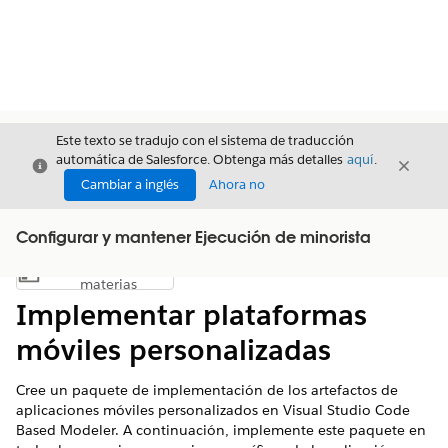
Este texto se tradujo con el sistema de traducción
automática de Salesforce. Obtenga más detalles
aquí
.
Cerrar
Cerrar
Cerrar
Cambiar a inglés
Ahora no
Configurar y mantener Ejecución de minorista
Índice de
Mostrar índice de materias
materias
Implementar plataformas
móviles personalizadas
Cree un paquete de implementación de los artefactos de
aplicaciones móviles personalizados en Visual Studio Code
Based Modeler. A continuación, implemente este paquete en