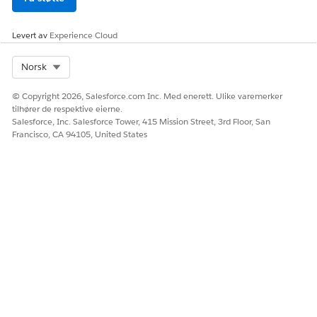
Levert av
Experience Cloud
Select Org
Norsk
© Copyright 2026, Salesforce.com Inc. Med enerett. Ulike varemerker
tilhører de respektive eierne.
Salesforce, Inc. Salesforce Tower, 415 Mission Street, 3rd Floor, San
Francisco, CA 94105, United States