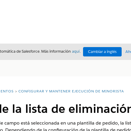
utomática de Salesforce. Más información
aquí
.
Cambiar a inglés
Ah
ENTOS
CONFIGURAR Y MANTENER EJECUCIÓN DE MINORISTA
e la lista de eliminació
de campo está seleccionada en una plantilla de pedido, la li
. Dependiendo de la configuración de la plantilla de pedi