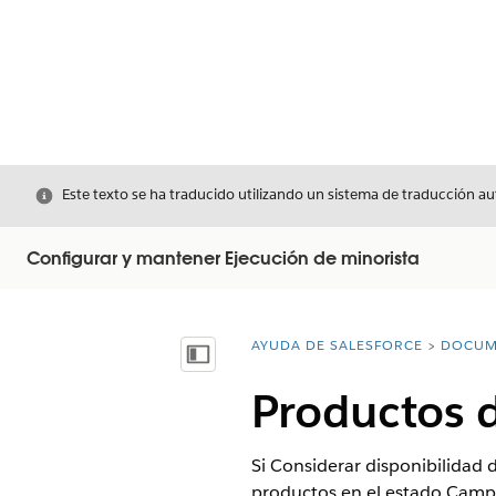
Cerrar
Este texto se ha traducido utilizando un sistema de traducción a
Configurar y mantener Ejecución de minorista
AYUDA DE SALESFORCE
DOCUM
Usted está aquí:
Mostrar índice de materias
Productos d
Si Considerar disponibilidad 
productos en el estado Campo