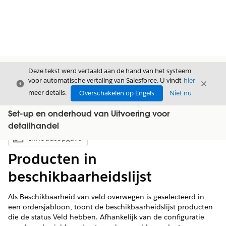
Deze tekst werd vertaald aan de hand van het systeem
voor automatische vertaling van Salesforce. U vindt
hier
Sluiten
Sluite
Sluiten
meer details.
Overschakelen op Engels
Niet nu
Set-up en onderhoud van Uitvoering voor
detailhandel
Inhoudsopgave
Inhoudsopgave weergeven
Producten in
beschikbaarheidslijst
Als Beschikbaarheid van veld overwegen is geselecteerd in
een ordersjabloon, toont de beschikbaarheidslijst producten
die de status Veld hebben. Afhankelijk van de configuratie