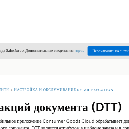
да Salesforce. Дополнительные сведения см.
здесь
.
Переключить на англи
ЕНТЫ
НАСТРОЙКА И ОБСЛУЖИВАНИЕ RETAIL EXECUTION
акций документа (DTT)
обильное приложение Consumer Goods Cloud обрабатывает доку
ого документа. DTT является атрибутом в шаблоне заказа и в до