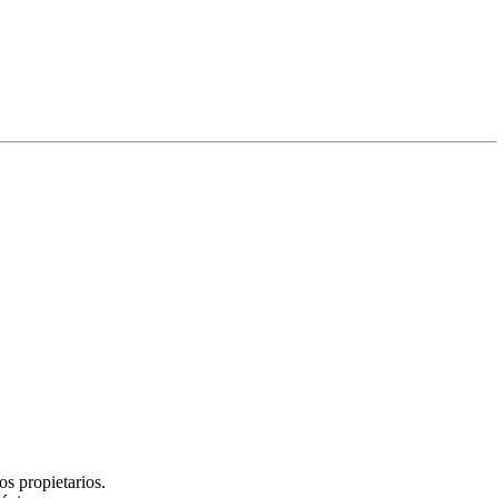
Experiencia
s propietarios.