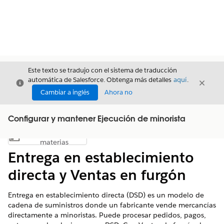
Este texto se tradujo con el sistema de traducción
automática de Salesforce. Obtenga más detalles
aquí
.
Cerrar
Cerrar
Cerrar
Cambiar a inglés
Ahora no
Configurar y mantener Ejecución de minorista
Índice de
Mostrar índice de materias
materias
Entrega en establecimiento
directa y Ventas en furgón
Entrega en establecimiento directa (DSD) es un modelo de
cadena de suministros donde un fabricante vende mercancías
directamente a minoristas. Puede procesar pedidos, pagos,