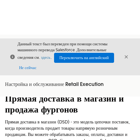
Данный текст был переведен при помощи системы
машинного перевода Salesforce. Дополнительные
Закрыть
Закры
сведения см.
здесь
.
Переключить на английский
Закрыт
Не сейчас
Настройка и обслуживание Retail Execution
Содержание
Показать содержание
Прямая доставка в магазин и
продажа фургонов
Прямая доставка в магазин (DSD) - это модель цепочки поставок,
когда производитель продает товары напрямую розничным
продавцам. Вы можете обрабатывать заказы, оплаты, доставки и