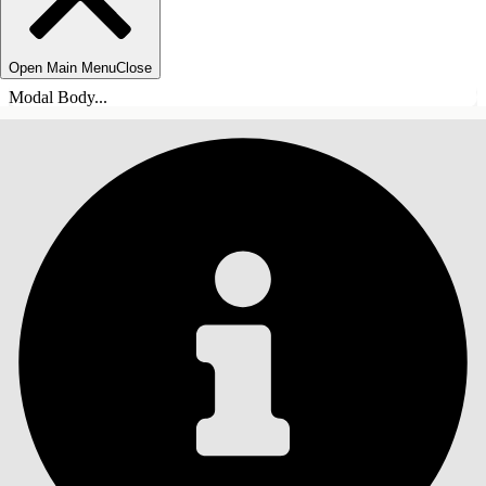
Open Main Menu
Close
Modal Body...
ÍNDICE DE MATERIAS
Buscar
Mostrar índice de
materias
Índice de materias