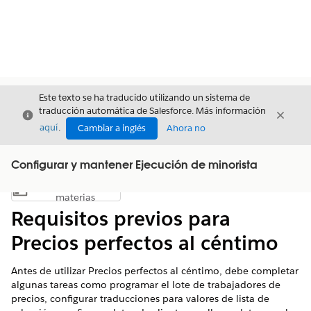
Este texto se ha traducido utilizando un sistema de
traducción automática de Salesforce. Más información
Cerrar
Cerrar
Cerrar
aquí
.
Cambiar a inglés
Ahora no
Configurar y mantener Ejecución de minorista
Índice de
Mostrar índice de materias
materias
Requisitos previos para
Precios perfectos al céntimo
Antes de utilizar Precios perfectos al céntimo, debe completar
algunas tareas como programar el lote de trabajadores de
precios, configurar traducciones para valores de lista de