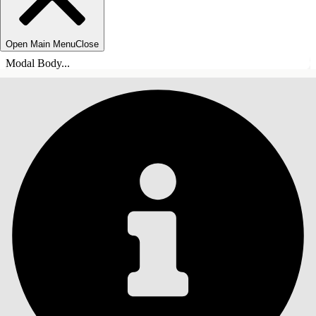
Open Main Menu
Close
Modal Body...
СОДЕРЖАНИЕ
Поиск
Показать содержание
Содержание