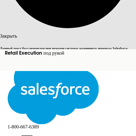
Поиск
Закрыть
Данный текст был переведен при помощи системы машинного перевода Salesforce.
Переключить на английский
Retail Execution под рукой
Дополнительные сведения см.
здесь
.
Не сейчас
Закрыть
Закрыть
1-800-667-6389