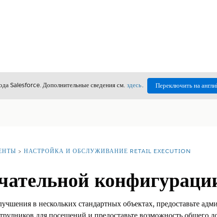
да Salesforce. Дополнительные сведения см.
здесь
.
Переключить на англи
ЕНТЫ
НАСТРОЙКА И ОБСЛУЖИВАНИЕ RETAIL EXECUTION
чательной конфигураци
учшения в нескольких стандартных объектах, предоставьте адм
рудников для посещений и предоставьте возможность общего до