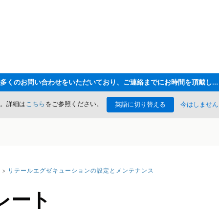
ただいま大変多くのお問い合わせをいただいており、ご連絡までにお時間を頂戴しております
た。詳細は
こちら
をご参照ください。
英語に切り替える
今はしません
リテールエグゼキューションの設定とメンテナンス
レート