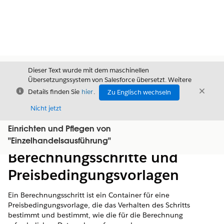
Dieser Text wurde mit dem maschinellen
Übersetzungssystem von Salesforce übersetzt. Weitere
Schließen
Schli
Details finden Sie
hier
.
Zu Englisch wechseln
Schließ
Nicht jetzt
Einrichten und Pflegen von
Inhalt
Inhalt anzeigen
"Einzelhandelsausführung"
Berechnungsschritte und
Preisbedingungsvorlagen
Ein Berechnungsschritt ist ein Container für eine
Preisbedingungsvorlage, die das Verhalten des Schritts
bestimmt und bestimmt, wie die für die Berechnung